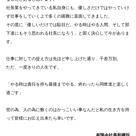
社長業をやってきている私自身にも、優しさだけではやっていけ
ず仕事をしていく上で多くの困難に直面してきました。
その度に「優しいだけでは駄目だ。やる時はやる人間、そして部
下達にもそう思われる社長になろう」と固く決心して今がありま
す。
仕事に対しての捉え方は先ほど申し上げた通り、千差万別。
ただ、一度きりの人生です。
「やる時は責任を持ち最後までやる。終わったら同僚達と楽しく
過ごす」
世の為、人の為に働くのはかっこいい事なんだと私の生き方を持
って皆様にお伝え出来たら幸いです。
有限会社美和建設